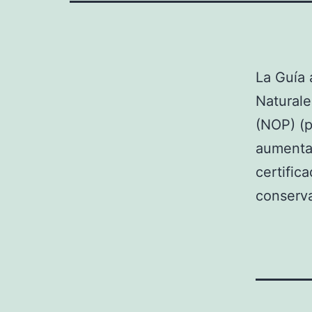
La Guía 
Naturale
(NOP) (p
aumentar
certific
conserva