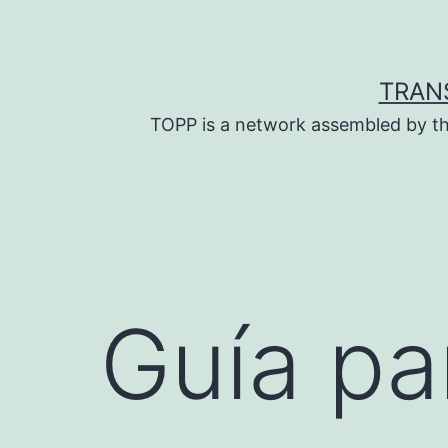
Skip
to
content
TRAN
TOPP is a network assembled by th
Guía pa