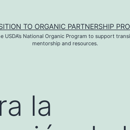
SITION TO ORGANIC PARTNERSHIP PR
e USDA’s National Organic Program to support transi
mentorship and resources.
ra la