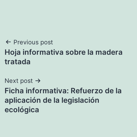
Navegación
Previous post
Hoja informativa sobre la madera
de
tratada
entradas
Next post
Ficha informativa: Refuerzo de la
aplicación de la legislación
ecológica