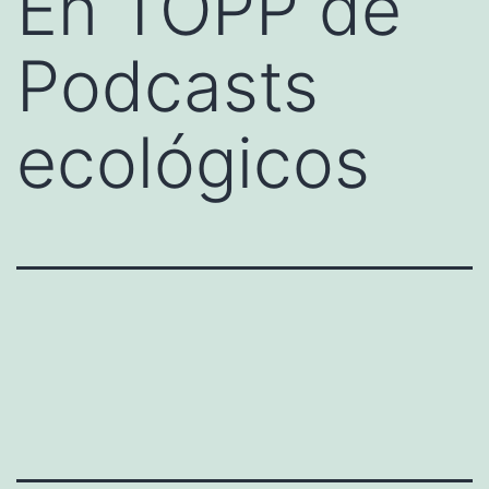
En TOPP de
Podcasts
ecológicos