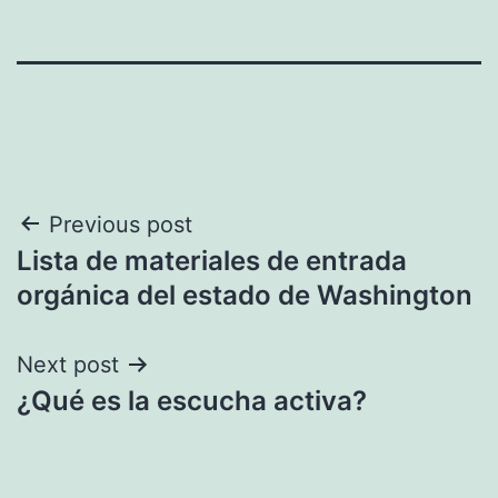
Navegación
Previous post
Lista de materiales de entrada
de
orgánica del estado de Washington
entradas
Next post
¿Qué es la escucha activa?