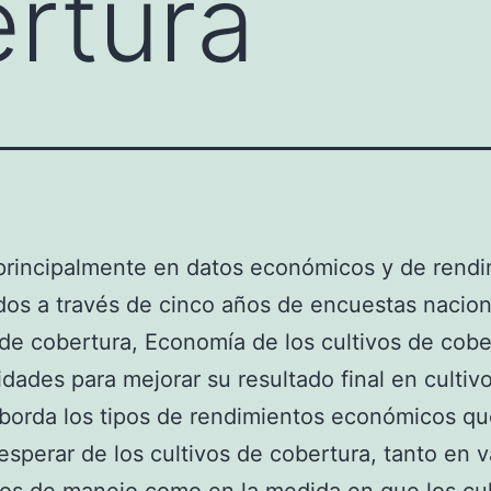
rtura
principalmente en datos económicos y de rendi
dos a través de cinco años de encuestas nacio
 de cobertura, Economía de los cultivos de cobe
dades para mejorar su resultado final en cultiv
aborda los tipos de rendimientos económicos qu
sperar de los cultivos de cobertura, tanto en v