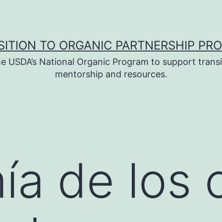
SITION TO ORGANIC PARTNERSHIP PR
e USDA’s National Organic Program to support transi
mentorship and resources.
a de los c