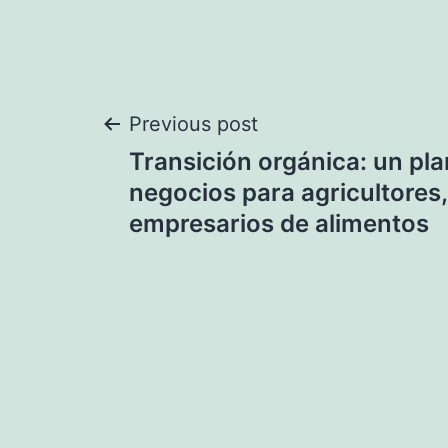
Navegación
Previous post
Transición orgánica: un pla
de
negocios para agricultores
empresarios de alimentos
entradas