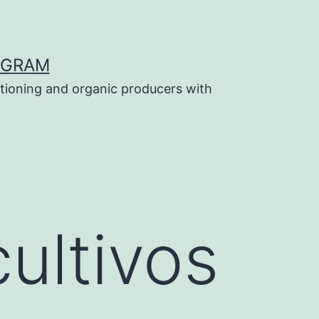
OGRAM
tioning and organic producers with
ultivos