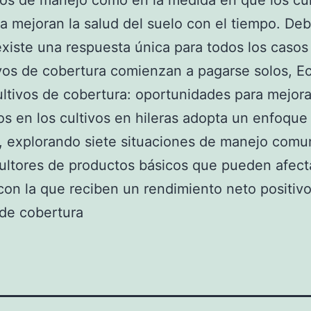
os de manejo como en la medida en que los cul
a mejoran la salud del suelo con el tiempo. Deb
xiste una respuesta única para todos los casos
ivos de cobertura comienzan a pagarse solos, 
ultivos de cobertura: oportunidades para mejora
os en los cultivos en hileras adopta un enfoque
o, explorando siete situaciones de manejo comu
cultores de productos básicos que pueden afecta
con la que reciben un rendimiento neto positivo
 de cobertura