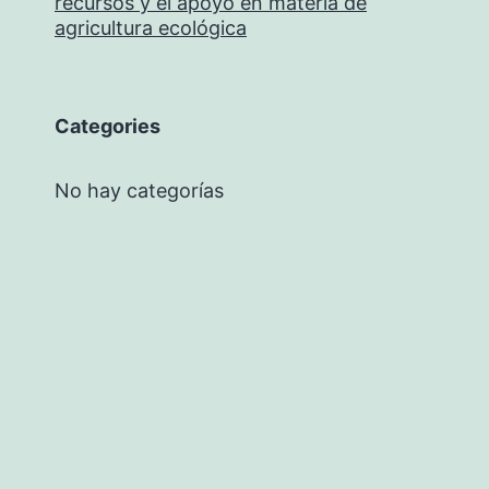
recursos y el apoyo en materia de
agricultura ecológica
Categories
No hay categorías