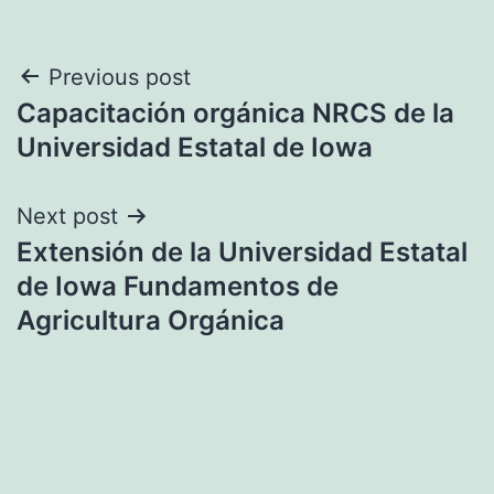
Navegación
Previous post
Capacitación orgánica NRCS de la
de
Universidad Estatal de Iowa
entradas
Next post
Extensión de la Universidad Estatal
de Iowa Fundamentos de
Agricultura Orgánica