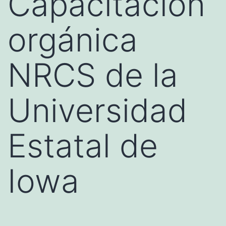
Capacitación
orgánica
NRCS de la
Universidad
Estatal de
Iowa