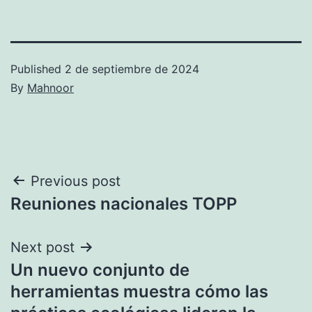
Published
2 de septiembre de 2024
By
Mahnoor
Navegación
Previous post
Reuniones nacionales TOPP
de
entradas
Next post
Un nuevo conjunto de
herramientas muestra cómo las