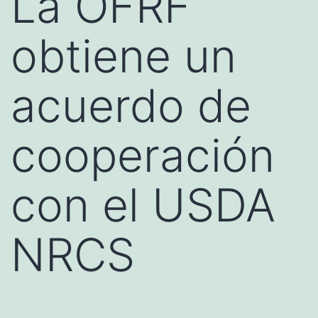
La OFRF
obtiene un
acuerdo de
cooperación
con el USDA
NRCS