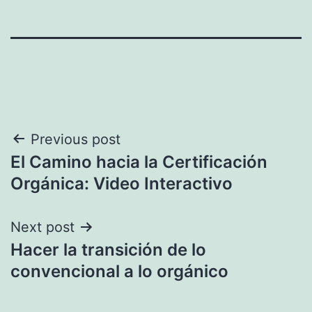
Navegación
Previous post
El Camino hacia la Certificación
de
Orgánica: Video Interactivo
entradas
Next post
Hacer la transición de lo
convencional a lo orgánico