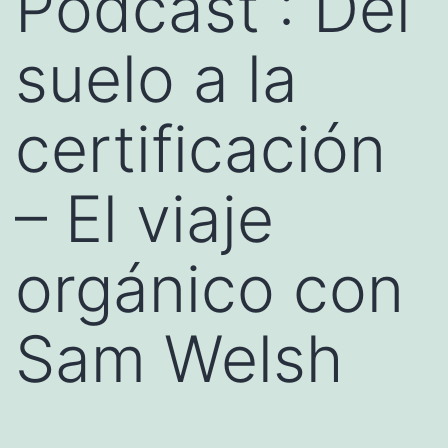
Podcast : Del
suelo a la
certificación
– El viaje
orgánico con
Sam Welsh