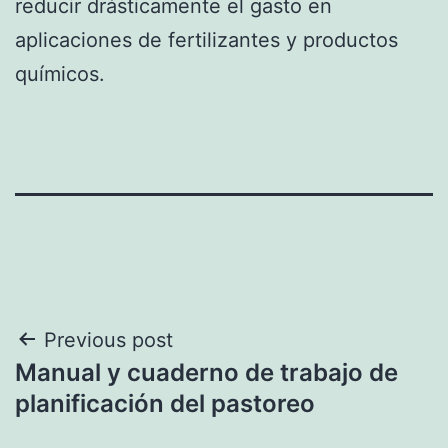
reducir drásticamente el gasto en
aplicaciones de fertilizantes y productos
químicos.
Navegación
Previous post
Manual y cuaderno de trabajo de
de
planificación del pastoreo
entradas