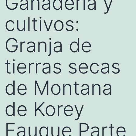
Ganadería y
cultivos:
Granja de
tierras secas
de Montana
de Korey
Fauque Parte