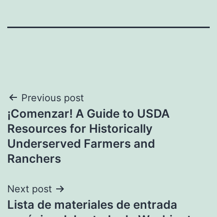
Navegación
Previous post
¡Comenzar! A Guide to USDA
de
Resources for Historically
entradas
Underserved Farmers and
Ranchers
Next post
Lista de materiales de entrada