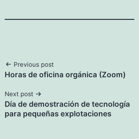
Navegación
Previous post
Horas de oficina orgánica (Zoom)
de
entradas
Next post
Día de demostración de tecnología
para pequeñas explotaciones