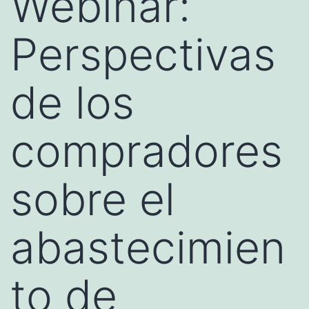
Webinar:
Perspectivas
de los
compradores
sobre el
abastecimien
to de