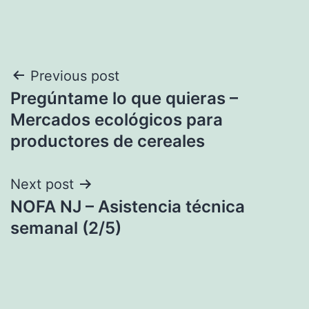
Navegación
Previous post
Pregúntame lo que quieras –
de
Mercados ecológicos para
entradas
productores de cereales
Next post
NOFA NJ – Asistencia técnica
semanal (2/5)