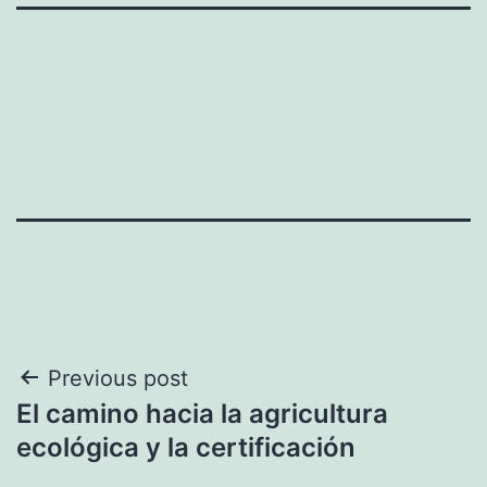
Navegación
Previous post
El camino hacia la agricultura
de
ecológica y la certificación
entradas