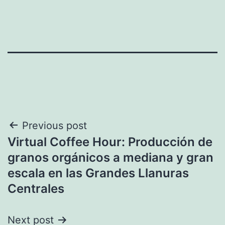
Navegación
Previous post
Virtual Coffee Hour: Producción de
de
granos orgánicos a mediana y gran
entradas
escala en las Grandes Llanuras
Centrales
Next post