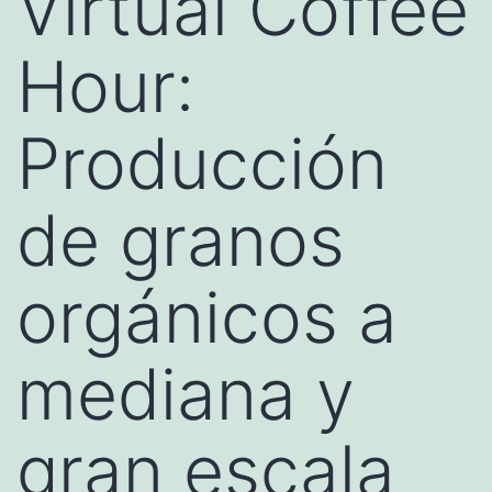
Virtual Coffee
Hour:
Producción
de granos
orgánicos a
mediana y
gran escala