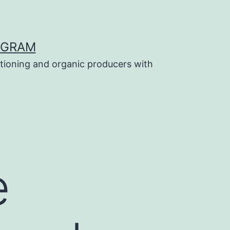
OGRAM
tioning and organic producers with
e