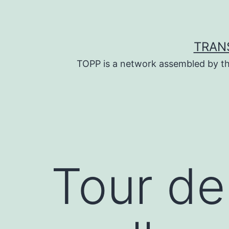
Skip
to
content
TRAN
TOPP is a network assembled by th
Tour de