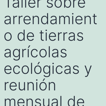
Taller sobre
arrendamient
o de tierras
agrícolas
ecológicas y
reunión
mensual de