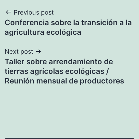
Navegación
Previous post
Conferencia sobre la transición a la
de
agricultura ecológica
entradas
Next post
Taller sobre arrendamiento de
tierras agrícolas ecológicas /
Reunión mensual de productores