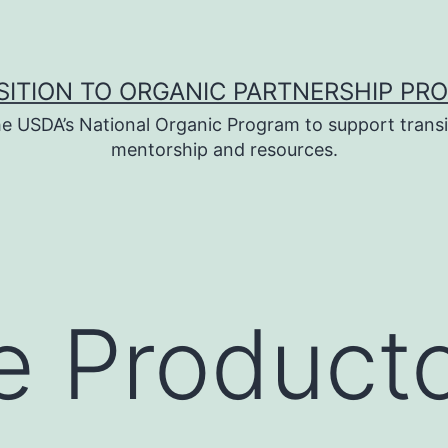
SITION TO ORGANIC PARTNERSHIP PR
e USDA’s National Organic Program to support transi
mentorship and resources.
de Product