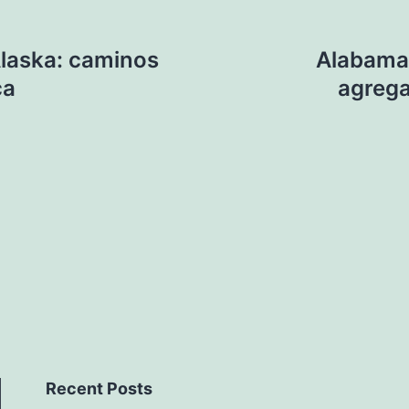
 Alaska: caminos
Alabama
ca
agrega
Recent Posts