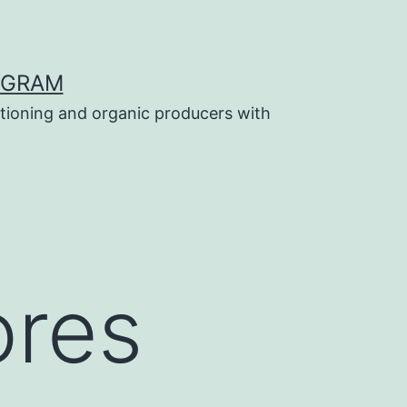
OGRAM
tioning and organic producers with
ores