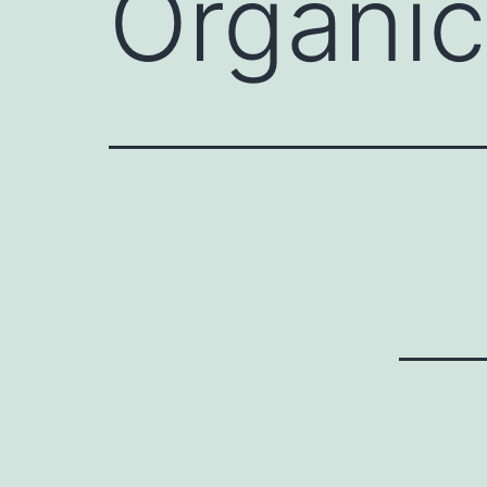
Orgáni