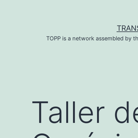
Skip
to
content
TRAN
TOPP is a network assembled by th
Taller 