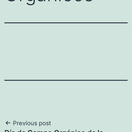
Navegación
Previous post