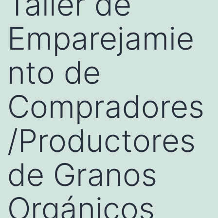
Taller de
Emparejamie
nto de
Compradores
/Productores
de Granos
Orgánicos