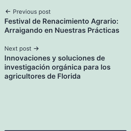
Navegación
Previous post
Festival de Renacimiento Agrario:
de
Arraigando en Nuestras Prácticas
entradas
Next post
Innovaciones y soluciones de
investigación orgánica para los
agricultores de Florida