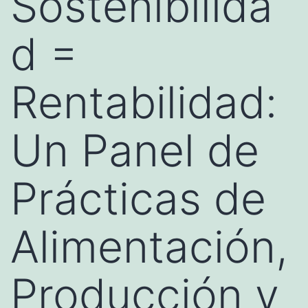
Sostenibilida
d =
Rentabilidad:
Un Panel de
Prácticas de
Alimentación,
Producción y