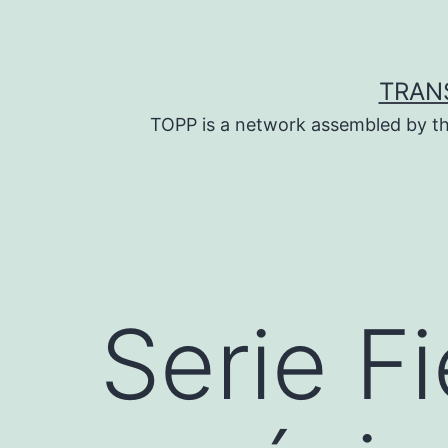
Skip
to
content
TRAN
TOPP is a network assembled by th
Serie F