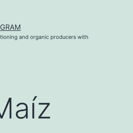
OGRAM
tioning and organic producers with
Maíz