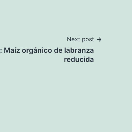
Next post
k: Maíz orgánico de labranza
reducida