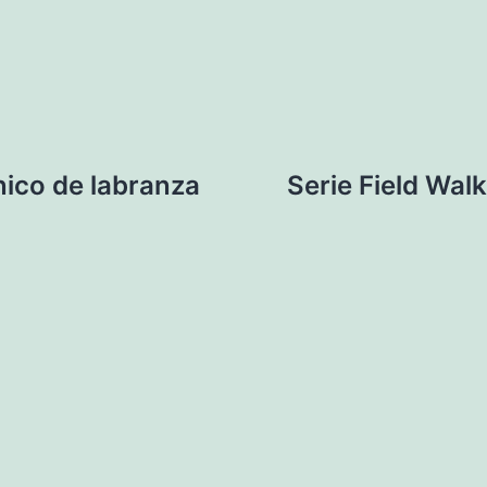
nico de labranza
Serie Field Wal