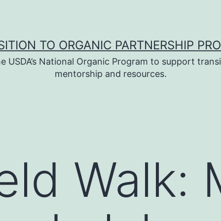
SITION TO ORGANIC PARTNERSHIP PR
e USDA’s National Organic Program to support transi
mentorship and resources.
ield Walk: 