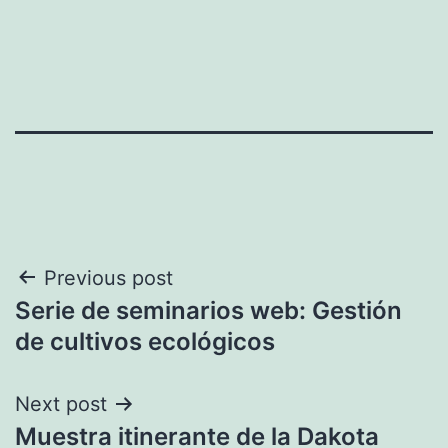
Navegación
Previous post
Serie de seminarios web: Gestión
de
de cultivos ecológicos
entradas
Next post
Muestra itinerante de la Dakota