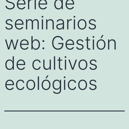
Serie de
seminarios
web: Gestión
de cultivos
ecológicos