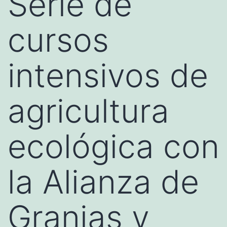
Serie de
cursos
intensivos de
agricultura
ecológica con
la Alianza de
Granjas y