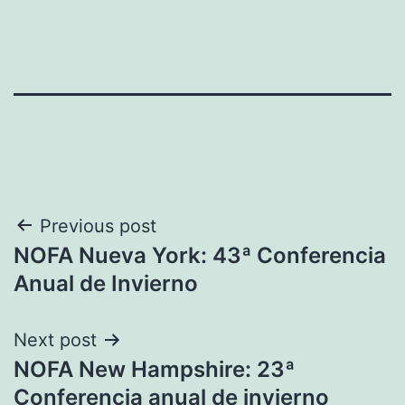
Navegación
Previous post
NOFA Nueva York: 43ª Conferencia
de
Anual de Invierno
entradas
Next post
NOFA New Hampshire: 23ª
Conferencia anual de invierno