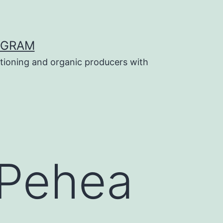
OGRAM
tioning and organic producers with
 Pehea