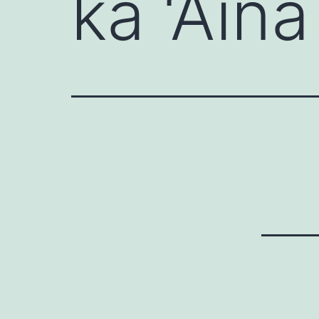
ka ‘Āina