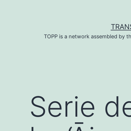
Skip
to
content
TRAN
TOPP is a network assembled by th
Serie d