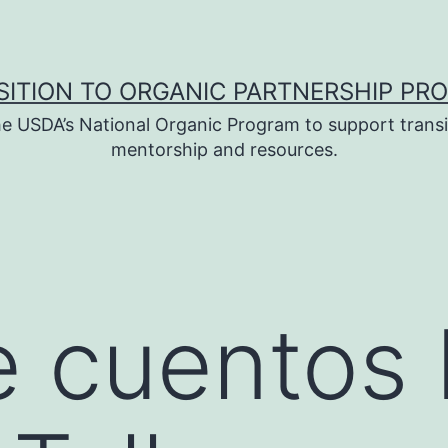
SITION TO ORGANIC PARTNERSHIP PR
e USDA’s National Organic Program to support transi
mentorship and resources.
e cuentos