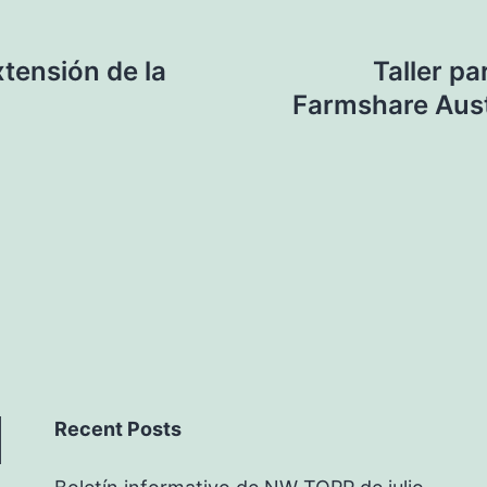
xtensión de la
Taller pa
Farmshare Austi
Recent Posts