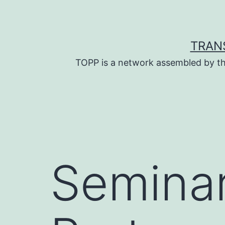
Skip
to
content
TRAN
TOPP is a network assembled by th
Seminar