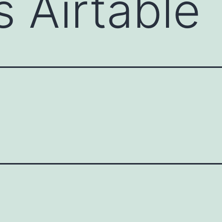
s Airtable