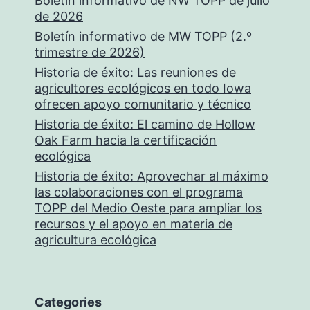
Boletín informativo de NW TOPP de julio
de 2026
Boletín informativo de MW TOPP (2.º
trimestre de 2026)
Historia de éxito: Las reuniones de
agricultores ecológicos en todo Iowa
ofrecen apoyo comunitario y técnico
Historia de éxito: El camino de Hollow
Oak Farm hacia la certificación
ecológica
Historia de éxito: Aprovechar al máximo
las colaboraciones con el programa
TOPP del Medio Oeste para ampliar los
recursos y el apoyo en materia de
agricultura ecológica
Categories