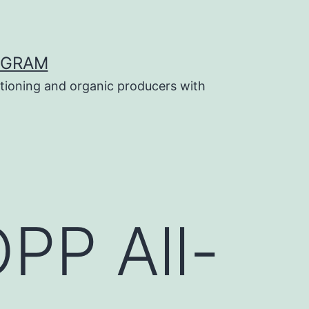
OGRAM
tioning and organic producers with
PP All-