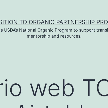
SITION TO ORGANIC PARTNERSHIP PR
e USDA’s National Organic Program to support transi
mentorship and resources.
io web TO