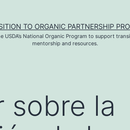
SITION TO ORGANIC PARTNERSHIP PR
e USDA’s National Organic Program to support transi
mentorship and resources.
 sobre la