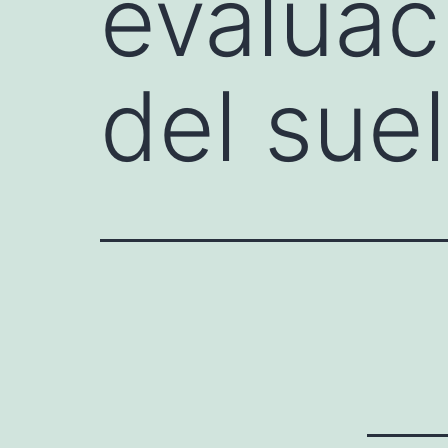
evaluac
del sue