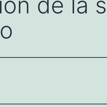
ión de la 
lo