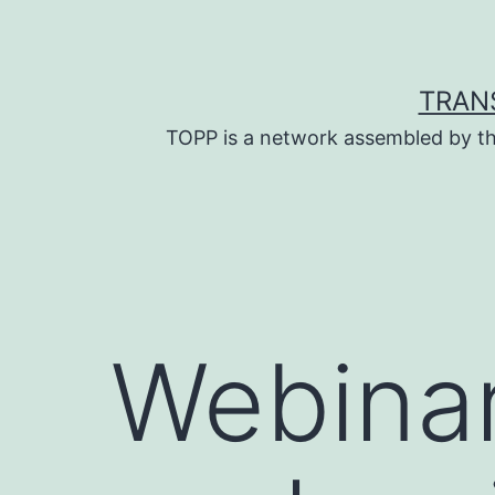
Skip
to
content
TRAN
TOPP is a network assembled by th
Webinar