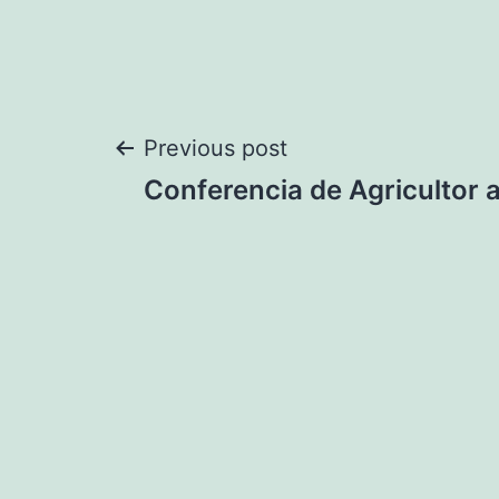
Navegación
Previous post
Conferencia de Agricultor a
de
entradas