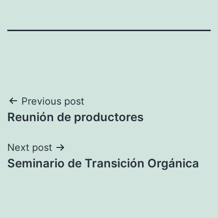
Navegación
Previous post
Reunión de productores
de
entradas
Next post
Seminario de Transición Orgánica