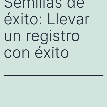
Semillas de
éxito: Llevar
un registro
con éxito