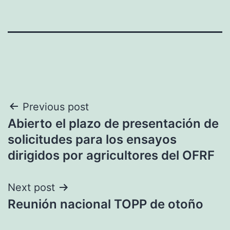
Navegación
Previous post
Abierto el plazo de presentación de
de
solicitudes para los ensayos
entradas
dirigidos por agricultores del OFRF
Next post
Reunión nacional TOPP de otoño