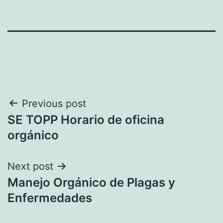
Navegación
Previous post
SE TOPP Horario de oficina
de
orgánico
entradas
Next post
Manejo Orgánico de Plagas y
Enfermedades