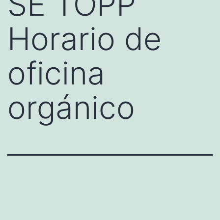
SE TOPP
Horario de
oficina
orgánico