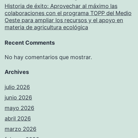
Historia de éxito: Aprovechar al máximo las
colaboraciones con el programa TOPP del Medio
Oeste para ampliar los recursos y el apoyo en
materia de agricultura ecológica
Recent Comments
No hay comentarios que mostrar.
Archives
julio 2026
junio 2026
mayo 2026
abril 2026
marzo 2026