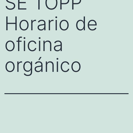
SE TOPP
Horario de
oficina
orgánico