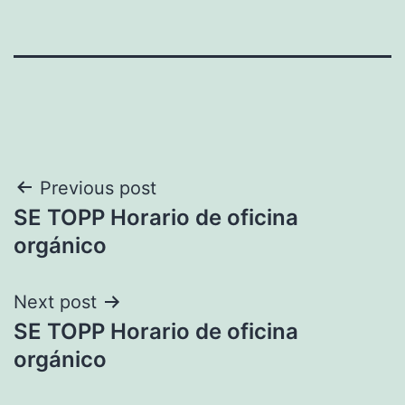
Navegación
Previous post
SE TOPP Horario de oficina
de
orgánico
entradas
Next post
SE TOPP Horario de oficina
orgánico