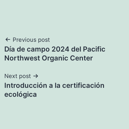
Navegación
Previous post
Día de campo 2024 del Pacific
de
Northwest Organic Center
entradas
Next post
Introducción a la certificación
ecológica