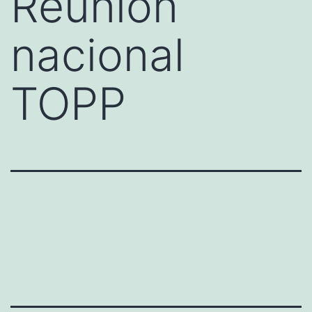
Reunión
nacional
TOPP