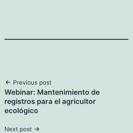
Navegación
Previous post
Webinar: Mantenimiento de
de
registros para el agricultor
entradas
ecológico
Next post