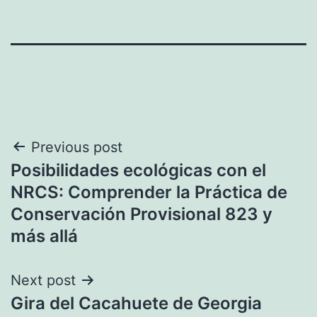
Navegación
Previous post
Posibilidades ecológicas con el
de
NRCS: Comprender la Práctica de
entradas
Conservación Provisional 823 y
más allá
Next post
Gira del Cacahuete de Georgia