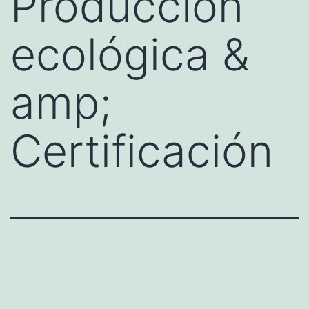
Producción
ecológica &
amp;
Certificación