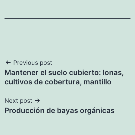
Navegación
Previous post
Mantener el suelo cubierto: lonas,
de
cultivos de cobertura, mantillo
entradas
Next post
Producción de bayas orgánicas