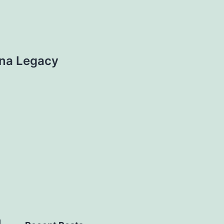
ana Legacy