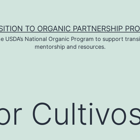
SITION TO ORGANIC PARTNERSHIP PR
e USDA’s National Organic Program to support transi
mentorship and resources.
r Cultivos