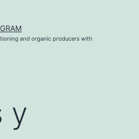
OGRAM
tioning and organic producers with
 y