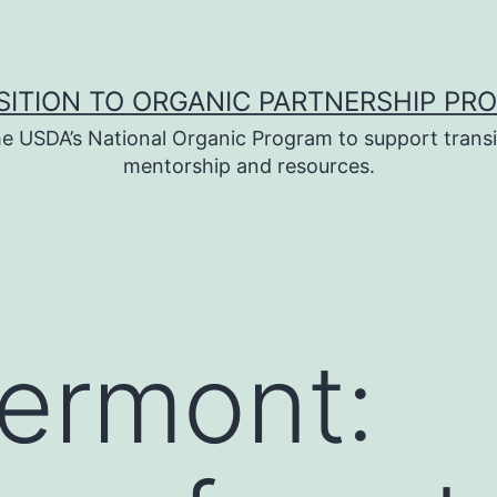
SITION TO ORGANIC PARTNERSHIP PR
e USDA’s National Organic Program to support transi
mentorship and resources.
ermont: