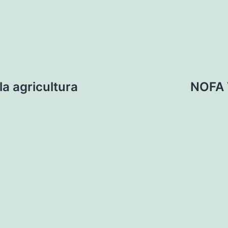
a agricultura
NOFA V