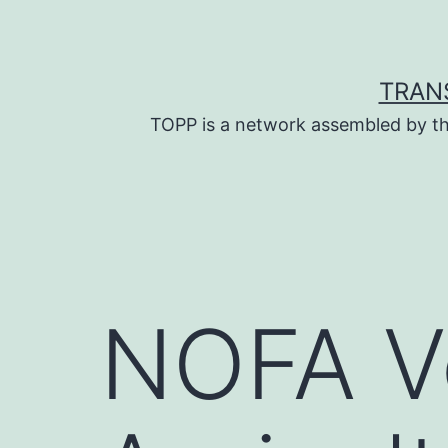
Skip
to
content
TRAN
TOPP is a network assembled by th
NOFA V