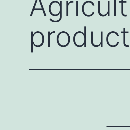
Agricult
product