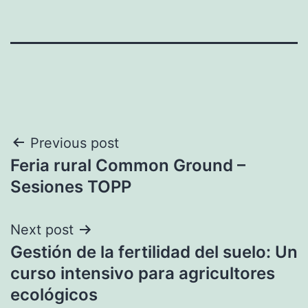
Navegación
Previous post
Feria rural Common Ground –
de
Sesiones TOPP
entradas
Next post
Gestión de la fertilidad del suelo: Un
curso intensivo para agricultores
ecológicos