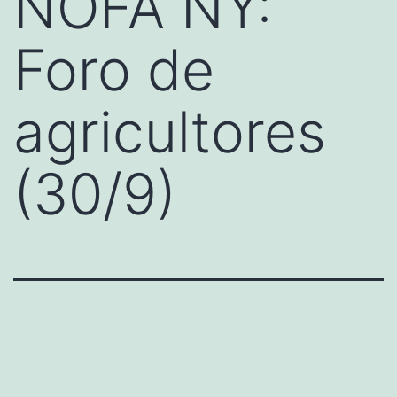
NOFA NY:
Foro de
agricultores
(30/9)