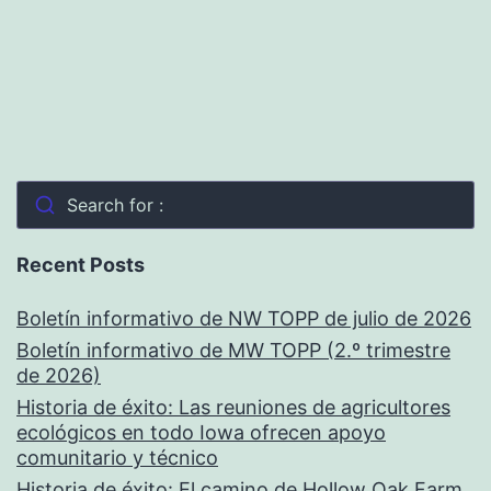
Search for :
Recent Posts
Boletín informativo de NW TOPP de julio de 2026
Boletín informativo de MW TOPP (2.º trimestre
de 2026)
Historia de éxito: Las reuniones de agricultores
ecológicos en todo Iowa ofrecen apoyo
comunitario y técnico
Historia de éxito: El camino de Hollow Oak Farm