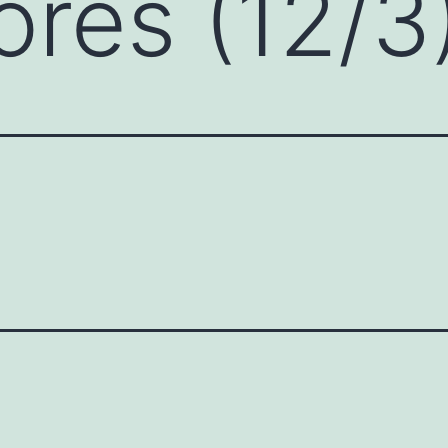
ores (12/3