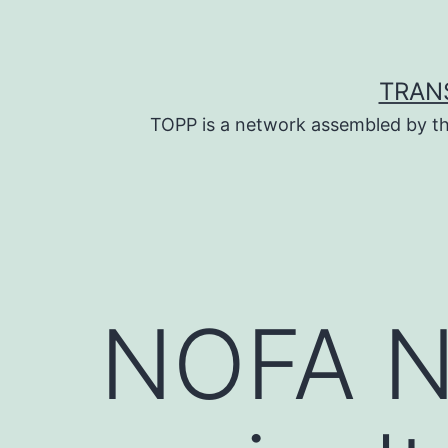
Skip
to
content
TRAN
TOPP is a network assembled by th
NOFA N