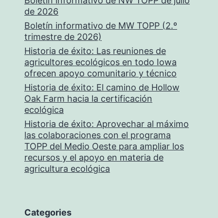
Boletín informativo de NW TOPP de julio
de 2026
Boletín informativo de MW TOPP (2.º
trimestre de 2026)
Historia de éxito: Las reuniones de
agricultores ecológicos en todo Iowa
ofrecen apoyo comunitario y técnico
Historia de éxito: El camino de Hollow
Oak Farm hacia la certificación
ecológica
Historia de éxito: Aprovechar al máximo
las colaboraciones con el programa
TOPP del Medio Oeste para ampliar los
recursos y el apoyo en materia de
agricultura ecológica
Categories