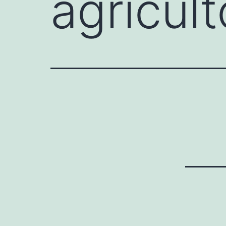
agricult