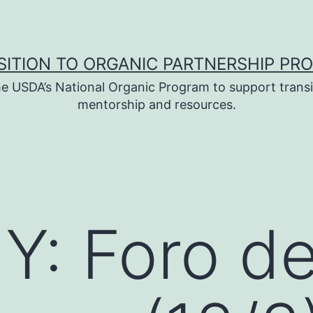
SITION TO ORGANIC PARTNERSHIP PR
e USDA’s National Organic Program to support transi
mentorship and resources.
Y: Foro d