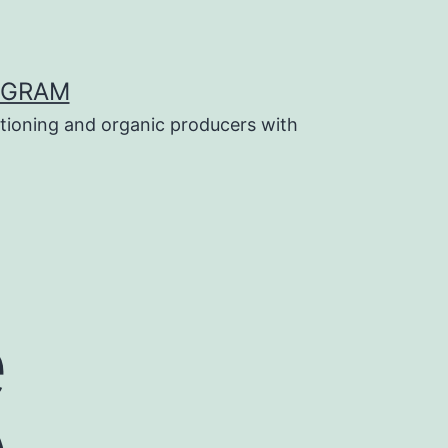
OGRAM
tioning and organic producers with
e