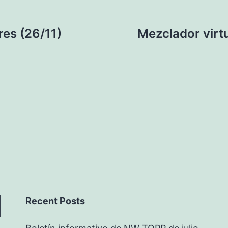
res (26/11)
Mezclador vir
Recent Posts