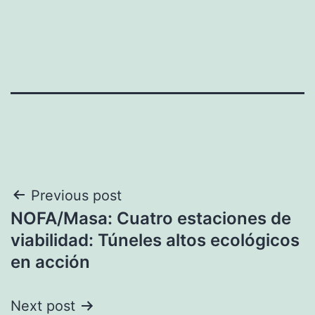
Navegación
Previous post
NOFA/Masa: Cuatro estaciones de
de
viabilidad: Túneles altos ecológicos
entradas
en acción
Next post