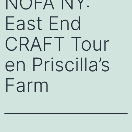
NOFA NY:
East End
CRAFT Tour
en Priscilla’s
Farm