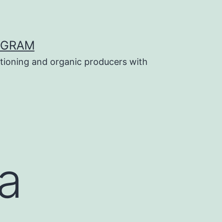
OGRAM
tioning and organic producers with
a