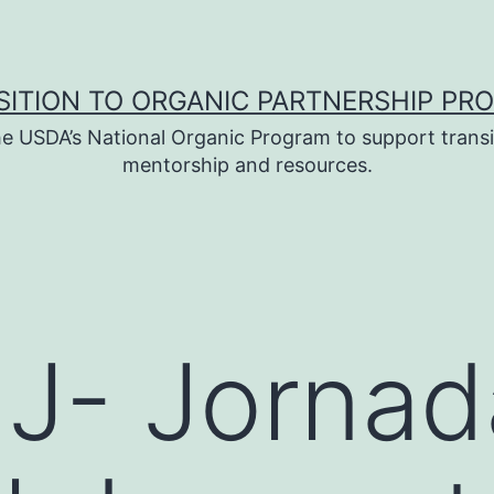
SITION TO ORGANIC PARTNERSHIP PR
e USDA’s National Organic Program to support transi
mentorship and resources.
J- Jornad