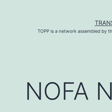
Skip
to
content
TRAN
TOPP is a network assembled by th
NOFA N