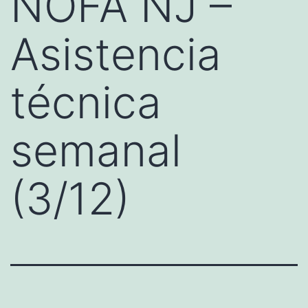
NOFA NJ –
Asistencia
técnica
semanal
(3/12)