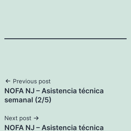
Navegación
Previous post
NOFA NJ – Asistencia técnica
de
semanal (2/5)
entradas
Next post
NOFA NJ – Asistencia técnica