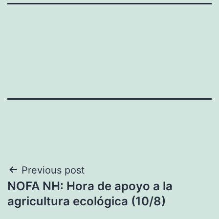
Navegación
Previous post
NOFA NH: Hora de apoyo a la
de
agricultura ecológica (10/8)
entradas