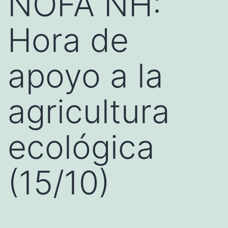
NOFA NH:
Hora de
apoyo a la
agricultura
ecológica
(15/10)