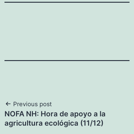
Navegación
Previous post
NOFA NH: Hora de apoyo a la
de
agricultura ecológica (11/12)
entradas