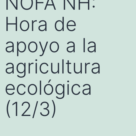
NOFA NH:
Hora de
apoyo a la
agricultura
ecológica
(12/3)