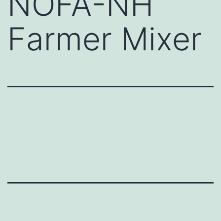
NOFA-NH
Farmer Mixer