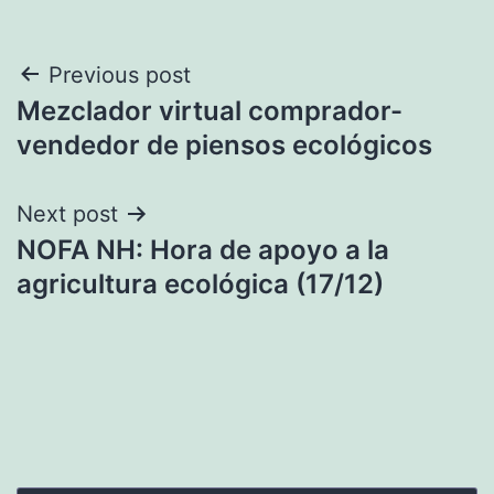
Navegación
Previous post
Mezclador virtual comprador-
de
vendedor de piensos ecológicos
entradas
Next post
NOFA NH: Hora de apoyo a la
agricultura ecológica (17/12)