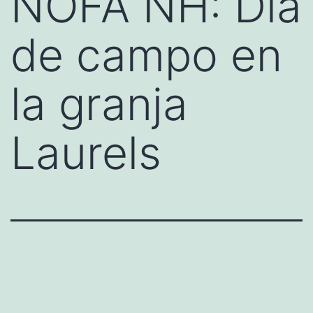
NOFA NH: Día
de campo en
la granja
Laurels