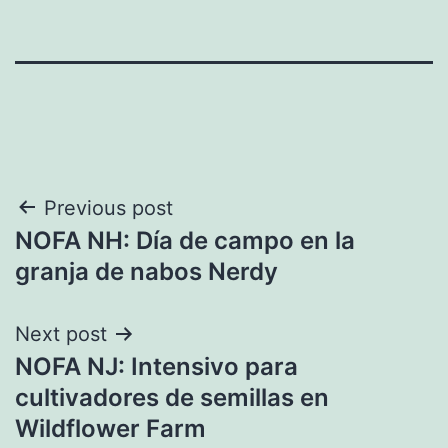
Navegación
Previous post
NOFA NH: Día de campo en la
de
granja de nabos Nerdy
entradas
Next post
NOFA NJ: Intensivo para
cultivadores de semillas en
Wildflower Farm