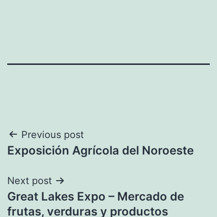
Navegación
Previous post
Exposición Agrícola del Noroeste
de
entradas
Next post
Great Lakes Expo – Mercado de
frutas, verduras y productos