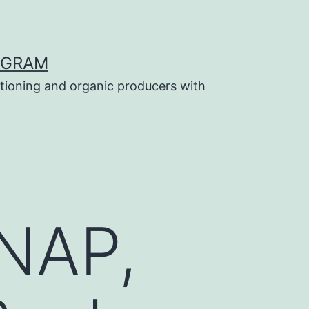
OGRAM
tioning and organic producers with
NAP,