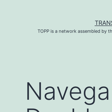
Skip
to
content
TRAN
TOPP is a network assembled by th
Navega