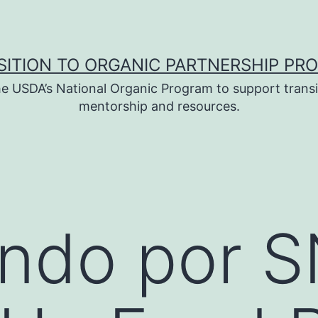
SITION TO ORGANIC PARTNERSHIP PR
e USDA’s National Organic Program to support transi
mentorship and resources.
ndo por S