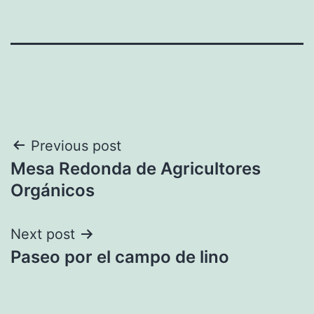
Navegación
Previous post
Mesa Redonda de Agricultores
de
Orgánicos
entradas
Next post
Paseo por el campo de lino