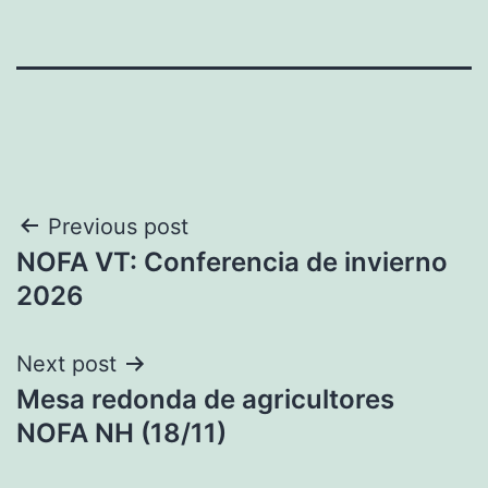
Navegación
Previous post
NOFA VT: Conferencia de invierno
de
2026
entradas
Next post
Mesa redonda de agricultores
NOFA NH (18/11)