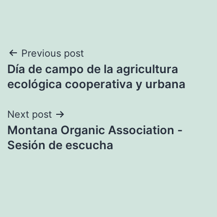
Navegación
Previous post
Día de campo de la agricultura
de
ecológica cooperativa y urbana
entradas
Next post
Montana Organic Association -
Sesión de escucha