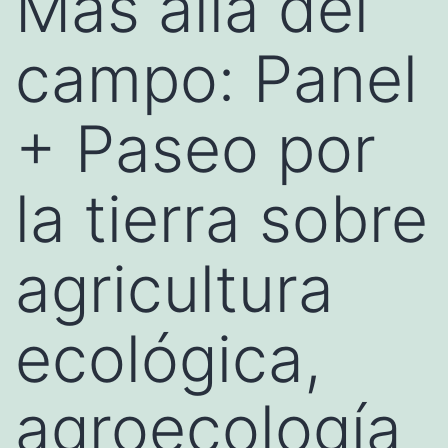
Más allá del
campo: Panel
+ Paseo por
la tierra sobre
agricultura
ecológica,
agroecología