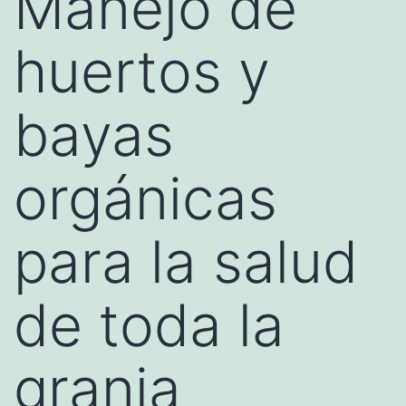
Manejo de
huertos y
bayas
orgánicas
para la salud
de toda la
granja