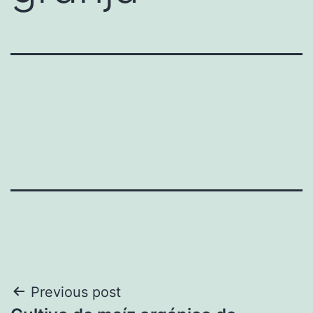
Navegación
Previous post