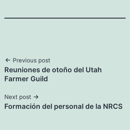
Navegación
Previous post
Reuniones de otoño del Utah
de
Farmer Guild
entradas
Next post
Formación del personal de la NRCS